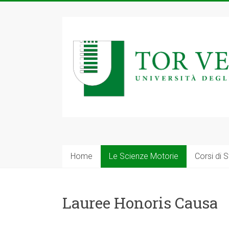
Home
Le Scienze Motorie
Corsi di 
Lauree Honoris Causa